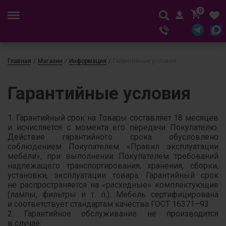
0
Главная
/
Магазин
/
Информация
/
Гарантийные условия
Гарантийные условия
1. Гарантийный срок на Товары составляет 18 месяцев
и исчисляется с момента его передачи Покупателю.
Действие гарантийного срока обусловлено
соблюдением Покупателем «Правил эксплуатации
мебели», при выполнении Покупателем требований
надлежащего транспортирования, хранения, сборки,
установки, эксплуатации товара. Гарантийный срок
не распространяется на «расходные» комплектующие
(лампы, фильтры и т. п.). Мебель сертифицирована
и соответствует стандартам качества ГОСТ 16371–93
2. Гарантийное обслуживание не производится
в случае: