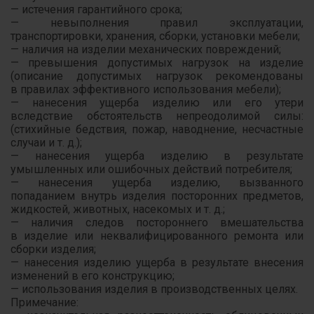
— истечения гарантийного срока;
— невыполнения правил эксплуатации,
транспортировки, хранения, сборки, установки мебели;
— наличия на изделии механических повреждений;
— превышения допустимых нагрузок на изделие
(описание допустимых нагрузок рекомендованы
в правилах эффективного использования мебели);
— нанесения ущерба изделию или его утери
вследствие обстоятельств непреодолимой силы:
(стихийные бедствия, пожар, наводнение, несчастные
случаи и т. д.);
— нанесения ущерба изделию в результате
умышленных или ошибочных действий потребителя;
— нанесения ущерба изделию, вызванного
попаданием внутрь изделия посторонних предметов,
жидкостей, животных, насекомых и т. д.;
— наличия следов постороннего вмешательства
в изделие или неквалифицированного ремонта или
сборки изделия;
— нанесения изделию ущерба в результате внесения
изменений в его конструкцию;
— использования изделия в производственных целях.
Примечание: