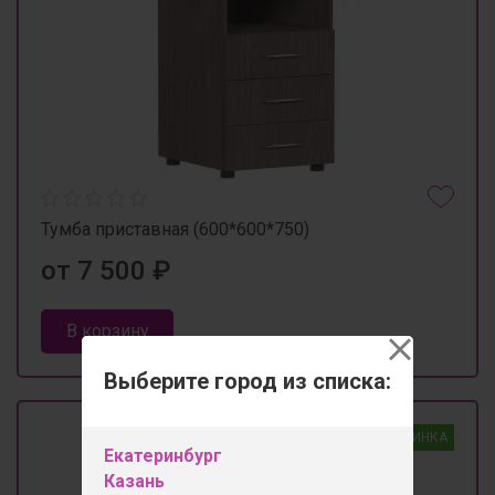
Тумба приставная (600*600*750)
от 7 500 ₽
В корзину
Выберите город из списка:
НОВИНКА
Екатеринбург
Казань