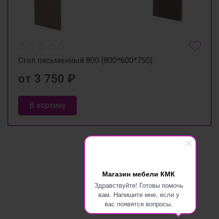
Стол письменный 800 (800*600*750)
от 3 750 ₽
В корзину
Магазин мебели КМК
Здравствуйте! Готовы помочь
вам. Напишите мне, если у
вас появятся вопросы.