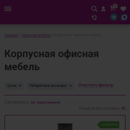
0
Главная
/
Офисная мебель
/
Корпусная офисная мебель
Корпусная офисная
мебель
Очистить фильтр
Цена
Габаритные размеры
Сортировать
Товаров на странице
НОВИНКА