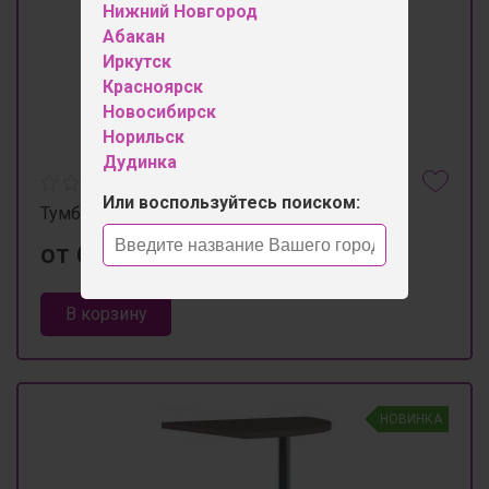
Нижний Новгород
Абакан
Иркутск
Красноярск
Новосибирск
Норильск
Дудинка
Или воспользуйтесь поиском:
Тумба выкатная (450*500*560)
от 6 300 ₽
В корзину
НОВИНКА