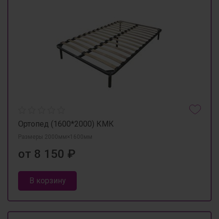
Ортопед (1600*2000) КМК
Размеры 2000мм×1600мм
от 8 150 ₽
В корзину