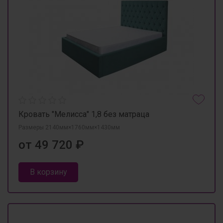
Кровать "Мелисса" 1,8 без матраца
Размеры 2140мм×1760мм×1430мм
от 49 720 ₽
В корзину