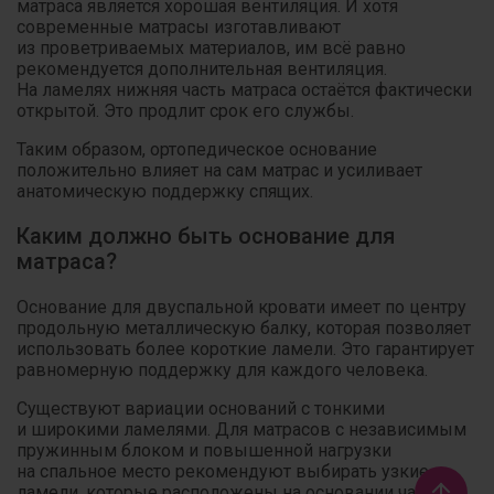
матраса является хорошая вентиляция. И хотя
современные матрасы изготавливают
из проветриваемых материалов, им всё равно
рекомендуется дополнительная вентиляция.
На ламелях нижняя часть матраса остаётся фактически
открытой. Это продлит срок его службы.
Таким образом, ортопедическое основание
положительно влияет на сам матрас и усиливает
анатомическую поддержку спящих.
Каким должно быть основание для
матраса?
Основание для двуспальной кровати имеет по центру
продольную металлическую балку, которая позволяет
использовать более короткие ламели. Это гарантирует
равномерную поддержку для каждого человека.
Существуют вариации оснований с тонкими
и широкими ламелями. Для матрасов с независимым
пружинным блоком и повышенной нагрузки
на спальное место рекомендуют выбирать узкие
ламели, которые расположены на основании чаще.