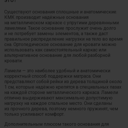
это?
Существуют основания сплошные и анатомические.
КМК производит надёжные основания
на металлическом каркасе с упругими деревянными
ламелями. Такое основание прослужит очень долго
и не потребует замены элементов, а также даст
правильное распределение нагрузки на тело во время
сна. Ортопедическое основание для кровати можно
использовать как самостоятельный каркас или
альтернативное основание для любой разборной
кровати.
Ламели — это наиболее удобный и анатомически
корректный способ поддержки матраса. Они
представляют собой рейки из дерева толщиной около
1 см, которые надёжно крепятся в специальных пазах
на каждой стороне металлического каркаса. Ламели
отлично выдерживают максимально допустимую
нагрузку на каждое спальное место. Они сделаны
из прочного дерева, поэтому немного пружинят, чем
только усиливают комфорт.
Дополнительным плюсом такого основания для