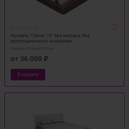
Кровать "Сиена 1.6" без матраса, без
ортопедического основания
Размеры 2500мм×1850мм
от 36 000 ₽
В корзину