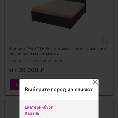
Кровать "Уют" 1,6 без матраса с ортопедическим
основанием со стразами
Размеры 2090мм×1800мм×1150мм
от 30 300 ₽
В корзину
Выберите город из списка:
Екатеринбург
Казань