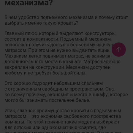
механизма?
В чем удобство подъемного механизма и почему стоит
выбрать именно такую кровать?
Главный плюс, который выделяют конструкторы,
состоит в компактности. Подъемный механизм
позволяет получить доступ к бельевому ящику под
матрасом. При этом не нужно выдвигать ящик.
Механизм легко поднимает матрас, не занимая
дополнительного места в комнате. Матрас надежно
закреплен на конструкции. Механизм доступен
любому и не требует большой силы.
Это хорошо подходит небольшим спальням
с ограниченным свободным пространством. Она,
ко всему прочему, экономит и место в шкафу, которое
могло бы занимать постельное белье.
Итак, главное преимущество кровати с подъемным
матрасом — это экономия свободного пространства
комнаты. По этой причине такие модели выбирают
для детских или однокомнатных квартир, где