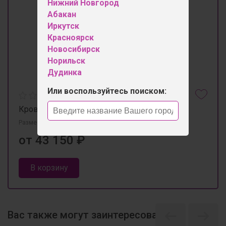
Нижний Новгород
Абакан
Иркутск
Красноярск
Новосибирск
Норильск
Дудинка
Или воспользуйтесь поиском:
Кровать "Камилла" без матраса
Размеры 2222мм×1640мм×1100мм
от 43 150 ₽
В корзину
Вас также могут заинтересовать
1