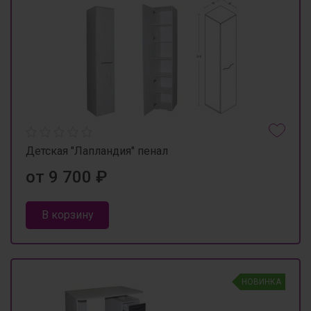
Детская "Лапландия" пенал
от 9 700 ₽
В корзину
НОВИНКА