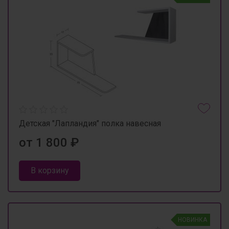
Детская "Лапландия" полка навесная
от 1 800 ₽
В корзину
НОВИНКА