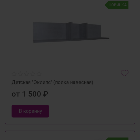
НОВИНКА
Детская "Эклипс" (полка навесная)
от 1 500 ₽
В корзину