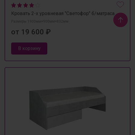
Кровать 2-х уровневая "Светофор" б/матраса
Размеры 1900мм×900мм×832мм
от 19 600 ₽
В корзину