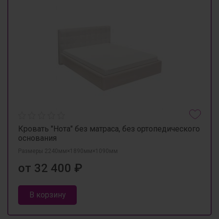
Кровать "Нота" без матраса, без ортопедического
основания
Размеры 2240мм×1890мм×1090мм
от 32 400 ₽
В корзину