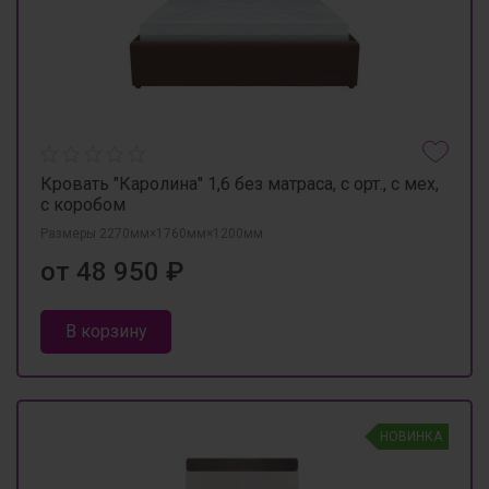
Кровать "Каролина" 1,6 без матраса, с орт., с мех,
с коробом
Размеры 2270мм×1760мм×1200мм
от 48 950 ₽
В корзину
НОВИНКА