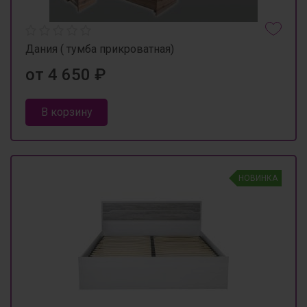
Дания ( тумба прикроватная)
от 4 650 ₽
В корзину
НОВИНКА