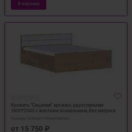
В корзину
Кровать "Сицилия" кровать двухспальная
1600*2000 с жёстким основанием, без матраса
Размеры 2035мм×1700мм×800мм
от 15 750 ₽