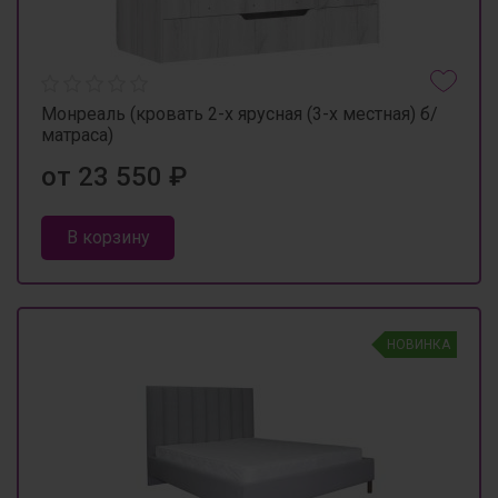
Монреаль (кровать 2-х ярусная (3-х местная) б/
матраса)
от 23 550 ₽
В корзину
НОВИНКА