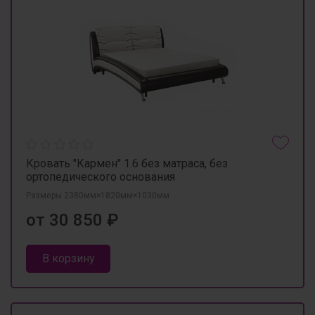
Кровать "Кармен" 1.6 без матраса, без
ортопедического основания
Размеры 2380мм×1820мм×1030мм
от 30 850 ₽
В корзину