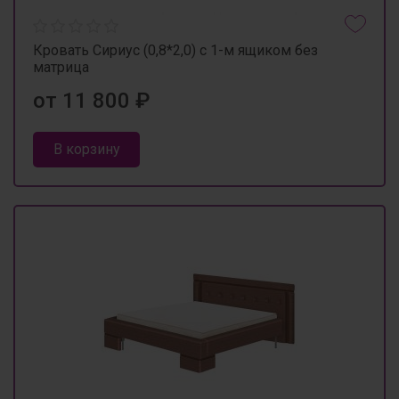
Кровать Сириус (0,8*2,0) с 1-м ящиком без
матрица
от 11 800 ₽
В корзину