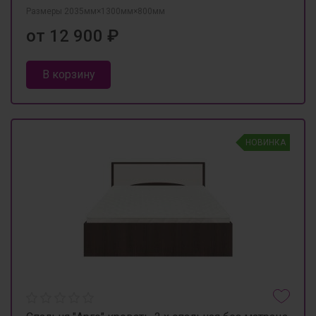
Размеры 2035мм×1300мм×800мм
от 12 900 ₽
В корзину
НОВИНКА