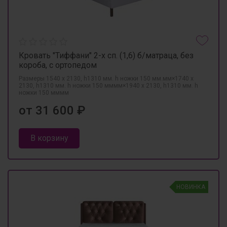
Кровать "Тиффани" 2-х сп. (1,6) б/матраца, без
короба, с ортопедом
Размеры 1540 х 2130, h1310 мм. h ножки 150 мм.мм×1740 х
2130, h1310 мм. h ножки 150 мммм×1940 х 2130, h1310 мм. h
ножки 150 мммм
от 31 600 ₽
В корзину
НОВИНКА