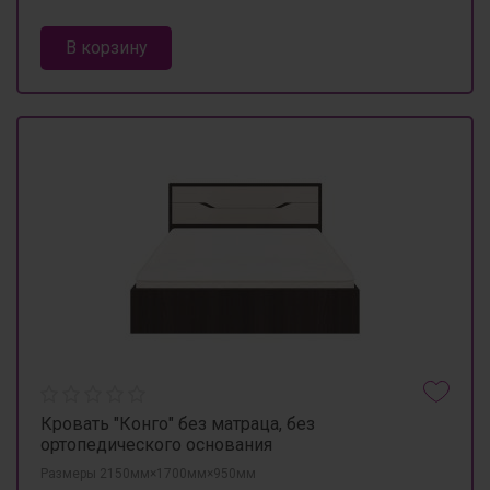
В корзину
Кровать "Конго" без матраца, без
ортопедического основания
Размеры 2150мм×1700мм×950мм