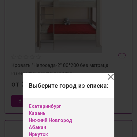
Кровать "Непоседа-2" 80*200 без матраца
Размеры 2040мм×1050мм×1870мм
от 23 200 ₽
Выберите город из списка:
В корзину
Екатеринбург
Казань
Нижний Новгород
Абакан
Иркутск