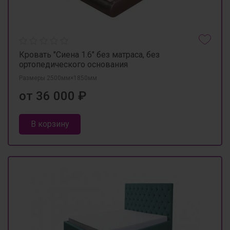
Кровать "Сиена 1.6" без матраса, без
ортопедического основания
Размеры 2500мм×1850мм
от 36 000 ₽
В корзину