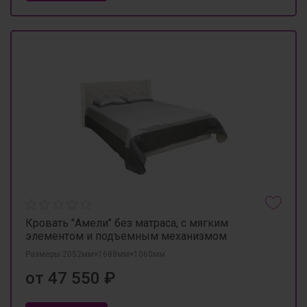
Кровать "Амели" без матраса, с мягким
элементом и подъемным механизмом
Размеры 2052мм×1688мм×1060мм
от 47 550 ₽