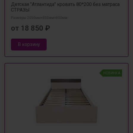
Детская "Атлантида" кровать 80*200 без матраса
СТРАЗЫ
Размеры 2050мм×850мм×800мм
от 18 850 ₽
В корзину
НОВИНКА