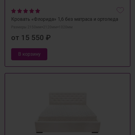
Кровать «Флорида» 1,6 без матраса и ортопеда
Размеры 2150мм×2120мм×1020мм
от 15 550 ₽
В корзину