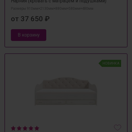
Нарния (кровать с матрацем и подушками)
Размеры 910мм×2130мм×880мм×580мм×480мм
от 37 650 ₽
В корзину
НОВИНКА