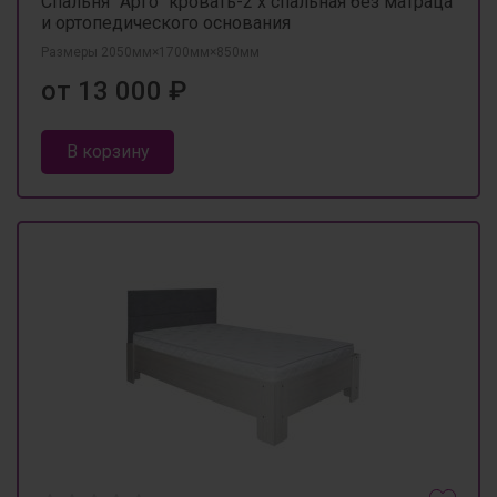
Спальня "Арго" кровать-2 х спальная без матраца
и ортопедического основания
Размеры 2050мм×1700мм×850мм
от 13 000 ₽
В корзину