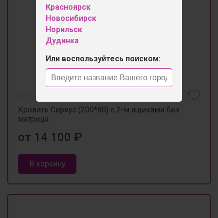
Красноярск
Новосибирск
Норильск
Дудинка
Или воспользуйтесь поиском:
Кровать Сириус (200*80) с 2-м ящиками без
матрица
от 14 100 ₽
В корзину