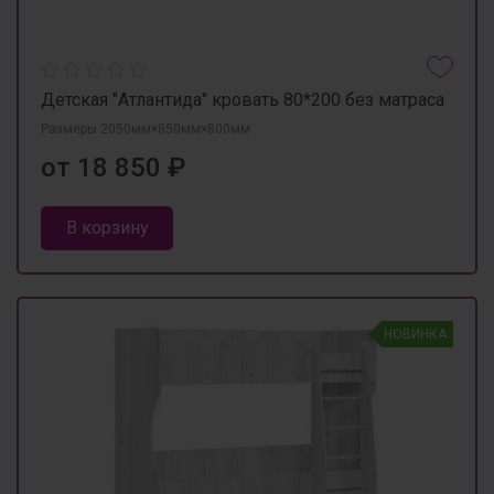
Детская "Атлантида" кровать 80*200 без матраса
Размеры 2050мм×850мм×800мм
от 18 850 ₽
В корзину
НОВИНКА