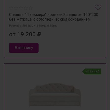
Спальня "Пальмира" кровать 2спальная 160*200
без матраца, с ортопедическим основанием
Размеры 2085мм×1660мм×850мм
от 19 200 ₽
В корзину
НОВИНКА