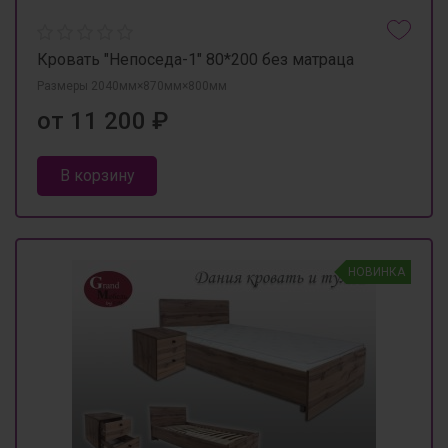
Кровать "Непоседа-1" 80*200 без матраца
Размеры 2040мм×870мм×800мм
от 11 200 ₽
В корзину
НОВИНКА