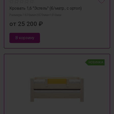
Кровать 1,6 "Эстель" (б/матр., с ортоп)
Размеры 1670мм×2070мм×1010мм
от 25 200 ₽
В корзину
НОВИНКА