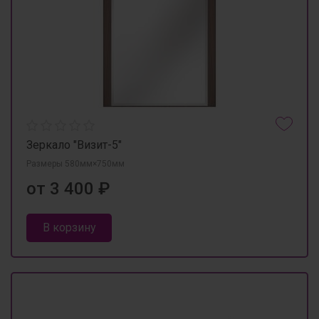
Зеркало "Визит-5"
Размеры 580мм×750мм
от 3 400 ₽
В корзину