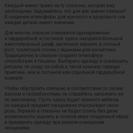
Каждый имеет право на ту спальню, которая ему
необходима. Задумайтесь: что для вас значит спальня?
В создании атмосферы для крепкого и здорового сна
каждая деталь имеет значение.
Для многих спальня становится одновременно
и гардеробной, и гостиной: здесь находится большой
вместительный шкаф, настенное зеркало в полный
рост, туалетный столик с ящиками для косметики.
Традиционно в спальне создают атмосферу
спокойствия и тишины. Выбирать одежду и совершать
ритуалы по уходу за собой в такой комнате гораздо
приятнее, чем в гостиной или отдельной гардеробной
комнате.
Чтобы обустроить спальню в соответствии со своим
вкусом и потребностями, не старайтесь наполнить её
по максимуму. Пусть здесь будет немного мебели,
но каждый предмет ежедневно отыгрывает свою
роль. Зеркало в спальню не будет стоять без дела:
возможность оценить в полной мере созданный образ
и примерить одежду при разном освещении
неоценима.