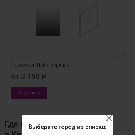
Прихожая "Пайн" зеркало
от 3 150 ₽
В корзину
Где купить зеркало
Выберите город из списка:
в Красноярске?