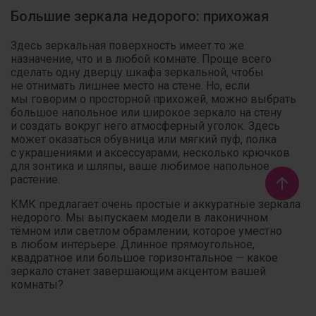
Большие зеркала недорого: прихожая
Здесь зеркальная поверхность имеет то же
назначение, что и в любой комнате. Проще всего
сделать одну дверцу шкафа зеркальной, чтобы
не отнимать лишнее место на стене. Но, если
мы говорим о просторной прихожей, можно выбрать
большое напольное или широкое зеркало на стену
и создать вокруг него атмосферный уголок. Здесь
может оказаться обувница или мягкий пуф, полка
с украшениями и аксессуарами, несколько крючков
для зонтика и шляпы, ваше любимое напольное
растение.
КМК предлагает очень простые и аккуратные зеркала
недорого. Мы выпускаем модели в лаконичном
тёмном или светлом обрамлении, которое уместно
в любом интерьере. Длинное прямоугольное,
квадратное или большое горизонтальное — какое
зеркало станет завершающим акцентом вашей
комнаты?