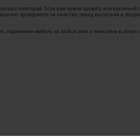
овых категорий. Если вам нужна кровать или кухонный гар
оценно проверяется на качество перед выпуском в продаж
но, поднимаем мебель на любой этаж и помогаем в сборке.