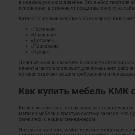
в индивидуальном дизайне. Это выбор текстиля об
исполнении, в отличие от представленного на сай
Каталог с ценами мебели в Красноярске включает 
«Гостиная»,
«Спальная»,
«Детская»,
«Прихожая»,
«Кухня».
Деление можно называть в какой-то степени услов
клиенты часто используют для домашнего рабочег
которая отвечает вашим требованиям и показывае
Как купить мебель КМК 
Вы могли заметить, что на сайте часто встречаетс
магазин мебели и простую систему заказов. Что 
свяжитесь с нашим менеджером.
Это нужно для того, чтобы уточнить индивидуаль