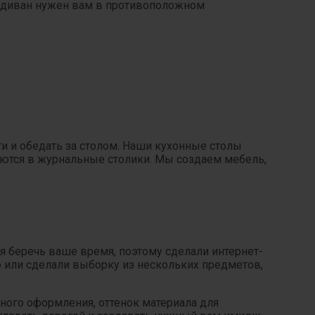
ой диван нужен вам в противоположном
ти и обедать за столом. Наши кухонные столы
аются в журнальные столики. Мы создаем мебель,
ся беречь ваше время, поэтому сделали интернет-
ю или сделали выборку из нескольких предметов,
ного оформления, оттенок материала для