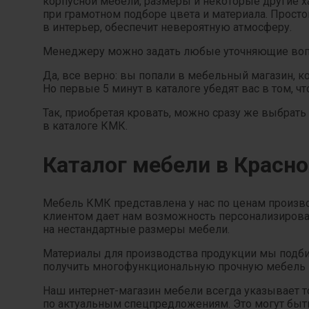
корпусной мебели, размеры и некоторые другие х
при грамотном подборе цвета и материала. Прост
в интерьер, обеспечит невероятную атмосферу.
Менеджеру можно задать любые уточняющие вопрос
Да, все верно: вы попали в мебельный магазин, 
Но первые 5 минут в каталоге убедят вас в том, чт
Так, приобретая кровать, можно сразу же выбрать
в каталоге КМК.
Каталог мебели в Красно
Мебель КМК представлена у нас по ценам производ
клиентом дает нам возможность персонализироват
на нестандартные размеры мебели.
Материалы для производства продукции мы подбир
получить многофункциональную прочную мебель —
Наш интернет-магазин мебели всегда указывает т
по актуальным спецпредложениям. Это могут быт