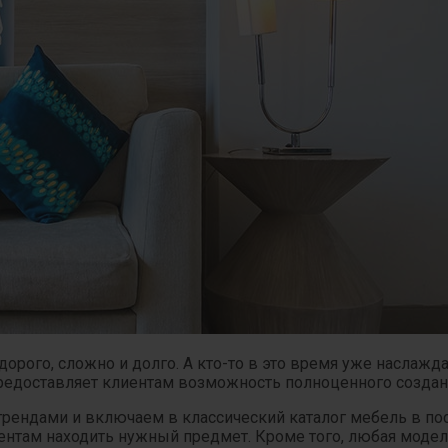
дорого, сложно и долго. А кто-то в это время уже наслажд
едоставляет клиентам возможность полноценного создани
трендами и включаем в классический каталог мебель в по
иентам находить нужный предмет. Кроме того, любая моде