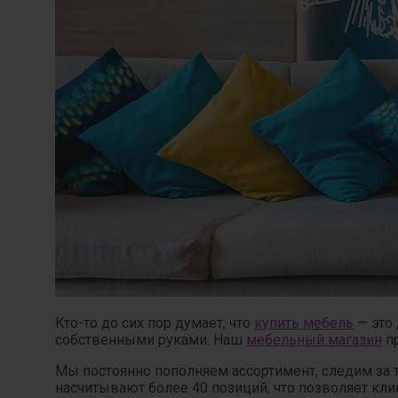
Кто-то до сих пор думает, что
купить мебель
— это 
собственными руками. Наш
мебельный магазин
пр
Мы постоянно пополняем ассортимент, следим за 
насчитывают более 40 позиций, что позволяет кл