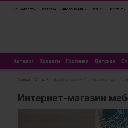
Как заказать
Доставка
Информация
Отзывы
Контакты
Каталог
Кровати
Гостиная
Детская
Сп
Главная
/
Статьи
/
Интернет-магазин мебели: в одном шаге от ин
Интернет-магазин меб