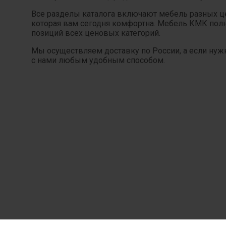
Все разделы каталога включают мебель разных цен
которая вам сегодня комфортна. Мебель КМК полн
позиций всех ценовых категорий.
Мы осуществляем доставку по России, а если нуж
с нами любым удобным способом.