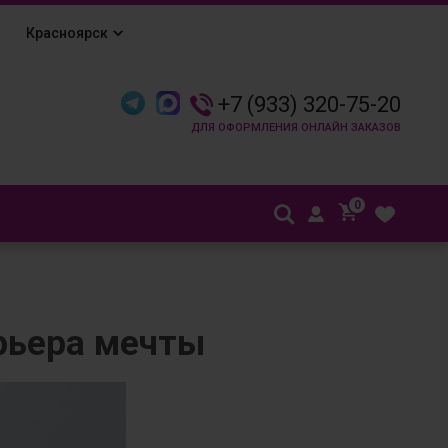
Красноярск
+7 (933) 320-75-20
0
ерьера мечты