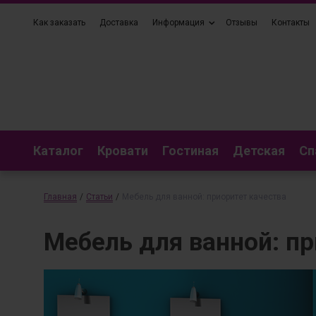
Как заказать
Доставка
Информация
Отзывы
Контакты
Каталог
Кровати
Гостиная
Детская
Сп
Главная
/
Статьи
/
Мебель для ванной: приоритет качества
Мебель для ванной: пр