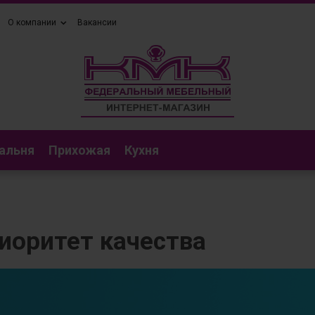
О компании
Вакансии
альня
Прихожая
Кухня
иоритет качества