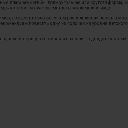
ные плавные изгибы, прямоугольная или круглая форма, ма
им, в которое захочется смотреться как можно чаще!
апример, при достаточно высоком расположении зеркала м
комендуем повесить одну из полочек на уровне детского
здание интерьера гостиной и спальни. Подойдите к этому 