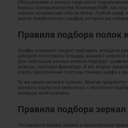
Оборудование в ванную чаще всего подразумевает
банных принадлежностей. Компания КМК, как опы
хорошо показавшие себя на тестах. Любой шкаф, 
важно позаботиться о шкафах, которые вы собирае
Правила подбора полок 
Шкафы в ванную следует подбирать, исходя из ра
забудьте сопоставить площадь ванной с шириной 
Для небольших ванных отлично подойдут шкафчик
дверцы, хорошую фурнитуру. И это второе правил
отдать предпочтение толстым стенкам шкафа и д
То же самое касается полочек. Многие предпочту
каталоге корпусной мебели вы с легкостью подбе
интерьер всей комнаты.
Правила подбора зеркал
Что касается зеркал, первое и единственное пра