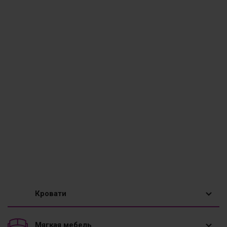
Кровати
1,5 спальные кровати
Мягкая мебель