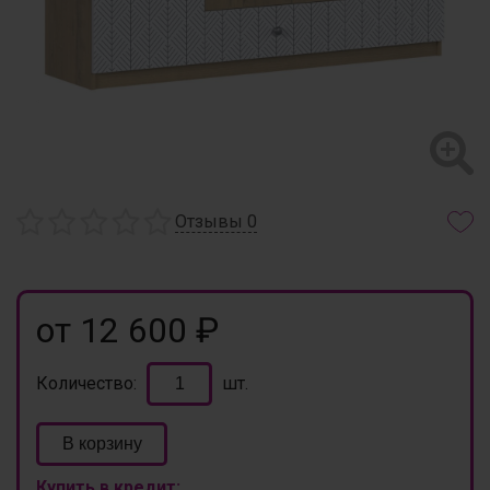
Отзывы
0
от 12 600 ₽
Количество:
шт.
В корзину
Купить в кредит: