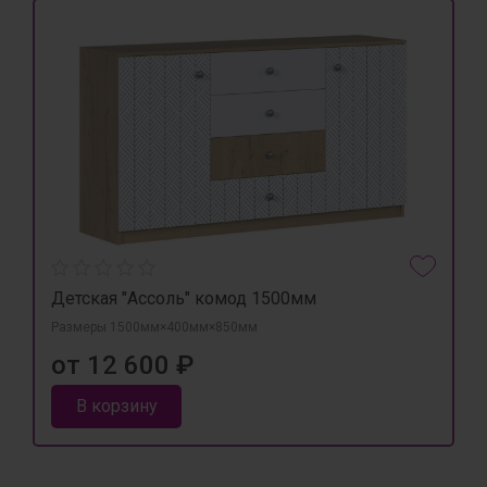
Детская "Ассоль" комод 1500мм
Размеры 1500мм×400мм×850мм
от 12 600 ₽
В корзину