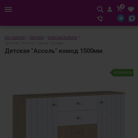
0
На главную
/
Детские
/
Комоды/Буфеты
/
Детская "Ассоль" комод 1500мм
Детская "Ассоль" комод 1500мм
НОВИНКА