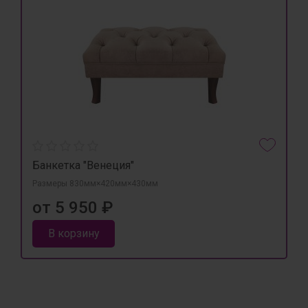
Банкетка "Венеция"
Размеры 830мм×420мм×430мм
от 5 950 ₽
В корзину