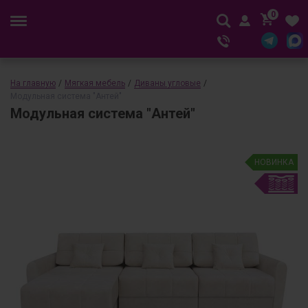
0
На главную
/
Мягкая мебель
/
Диваны угловые
/
Модульная система "Антей"
Модульная система "Антей"
НОВИНКА