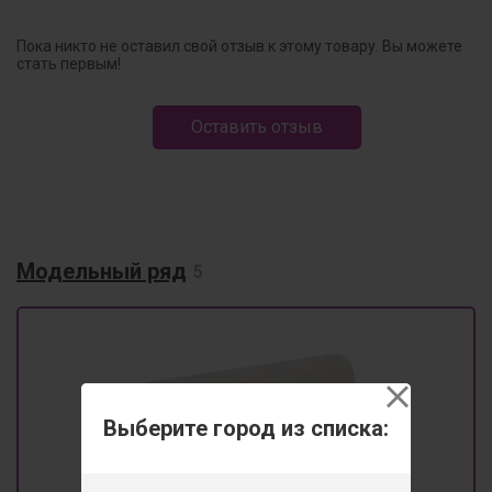
Пока никто не оставил свой отзыв к этому товару. Вы можете
стать первым!
Оставить отзыв
Модельный ряд
5
Выберите город из списка: