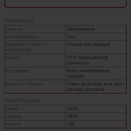
ПАРАМЕТРЫ:
Книжка
Еврокнижка
бельевой ящик
3шт.
Варианты углового
Левый или правый
исполнения
Общее
ППУ повышенной
плотности
Основание
Блок независимых
пружин
Варианты обивки
Ткань на выбор: кож.зам /
велюр/ рогожка
РАЗМЕРЫ (ММ):
длина
3450
глубина
1830
высота
750