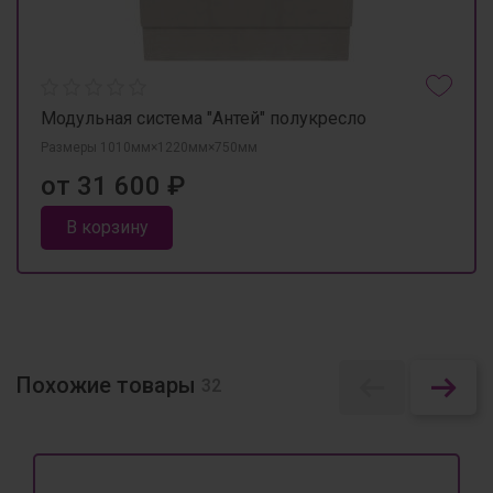
Модульная система "Антей" полукресло
Размеры 1010мм×1220мм×750мм
от 31 600 ₽
В корзину
Похожие товары
32