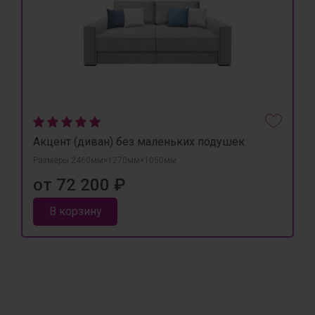
Акцент (диван) без маленьких подушек
Размеры 2460мм×1270мм×1050мм
от 72 200 ₽
В корзину