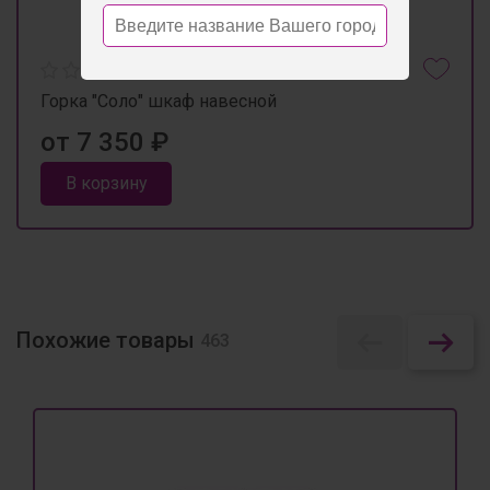
Горка "Соло" шкаф навесной
от 7 350 ₽
В корзину
Похожие товары
463