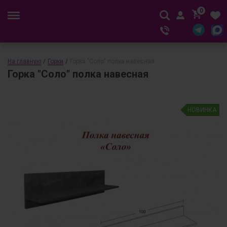
0
На главную
/
Горки
/
Горка "Соло" полка навесная
Горка "Соло" полка навесная
НОВИНКА