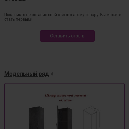
Пока никто не оставил свой отзыв к этому товару. Вы можете
стать первым!
Оставить отзыв
Модельный ряд
4