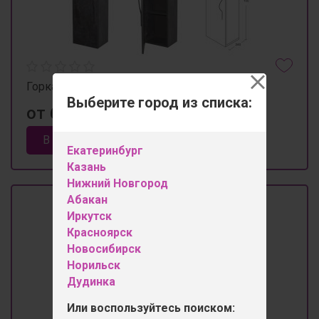
Горка "Соло" шкаф навесной малый
Выберите город из списка:
от 6 550 ₽
В корзину
Екатеринбург
Казань
Нижний Новгород
Абакан
Иркутск
Красноярск
Новосибирск
Норильск
Дудинка
Или воспользуйтесь поиском: