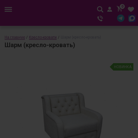
0
На главную
/
Кресло-кровати
/
Шарм (кресло-кровать)
Шарм (кресло-кровать)
НОВИНКА