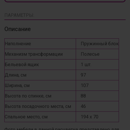
ПАРАМЕТРЫ:
Описание
Наполнение
Пружинный блок
Механизм трансформации
Полесье
Бельевой ящик
1 шт.
Длина, см
97
Ширина, см
107
Высота по спинке, см
88
Высота посадочного места, см
46
Спальное место, см
194 х 70
Фото мебели в данной расцветке представлено для