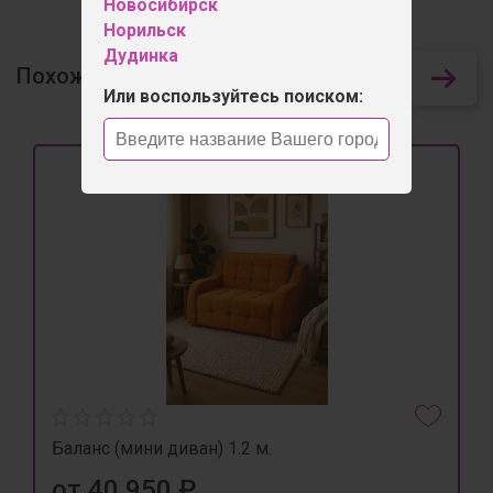
Новосибирск
Норильск
Дудинка
Похожие товары
72
Или воспользуйтесь поиском:
Баланс (мини диван) 1.2 м.
от 40 950 ₽