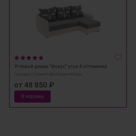
Угловой диван "Фокус" угол 4 оттоманка
Размеры 2150мм×1480/990мм×940мм
от 48 850 ₽
В корзину