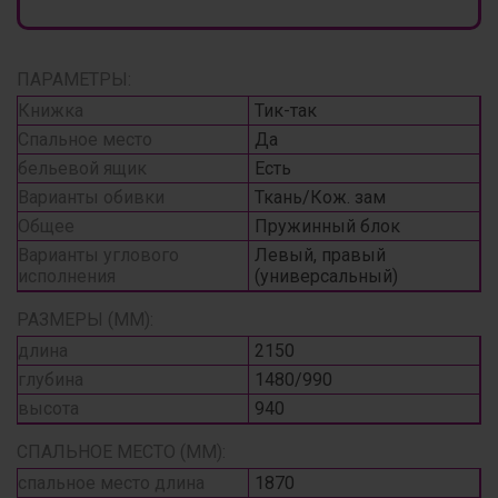
ПАРАМЕТРЫ:
Книжка
Тик-так
Спальное место
Да
бельевой ящик
Есть
Варианты обивки
Ткань/Кож. зам
Общее
Пружинный блок
Варианты углового
Левый, правый
исполнения
(универсальный)
РАЗМЕРЫ (ММ):
длина
2150
глубина
1480/990
высота
940
СПАЛЬНОЕ МЕСТО (ММ):
спальное место длина
1870