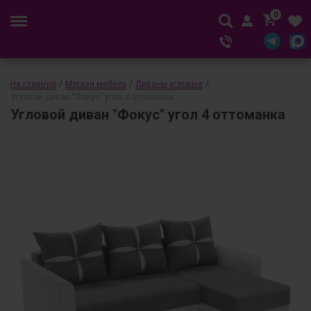
0
На главную
/
Мягкая мебель
/
Диваны угловые
/
Угловой диван "Фокус" угол 4 оттоманка
Угловой диван "Фокус" угол 4 оттоманка