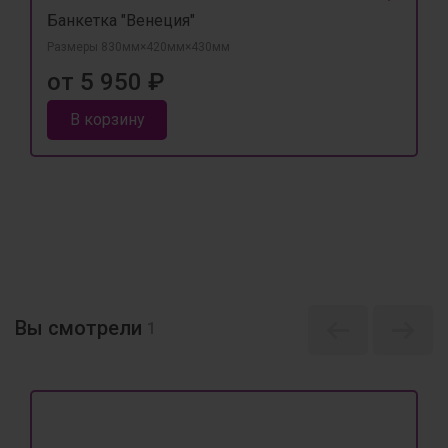
Банкетка "Венеция"
Размеры 830мм×420мм×430мм
от 5 950 ₽
В корзину
Вы смотрели
1