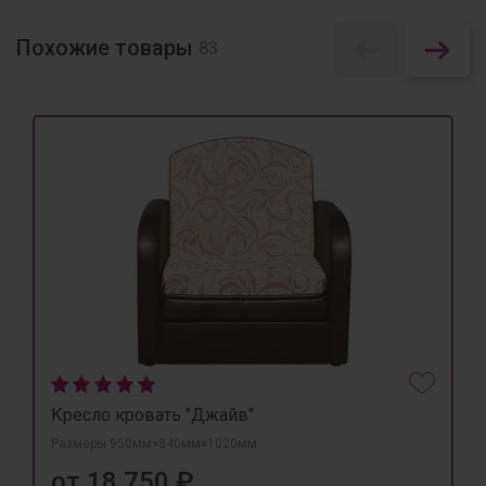
Похожие товары
83
Кресло кровать "Джайв"
Размеры 950мм×840мм×1020мм
от 18 750 ₽