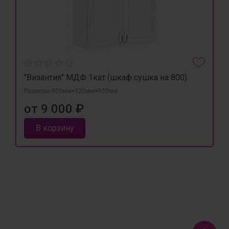
"Византия" МДФ 1кат (шкаф сушка на 800)
Размеры 800мм×320мм×900мм
от 9 000 ₽
В корзину