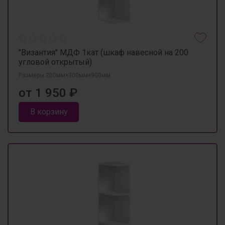
"Византия" МДФ 1кат (шкаф навесной на 200
угловой открытый)
Размеры 200мм×300мм×900мм
от 1 950 ₽
В корзину