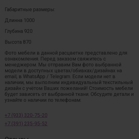
Габаритные размеры:
Длинна 1000
Глубина 920
Высота 870
Фото мебели в данной расцветке представлено для
ознакомления. Перед заказом свяжитесь с
менеджером. Мы отправим Вам фото выбранной
модели в доступных цветах/обивках/дизайнах на
email, в WhatsApp / Telegram. Если модели нет в
наличии, мы выполним индивидуальный текстильный
дизайн с учётом Ваших пожеланий! Стоимость мебели
будет зависеть от выбранной ткани. Обсудите детали и
узнайте о наличии по телефонам:
+7 (933) 320-75-20
+7 (391) 235-95-52