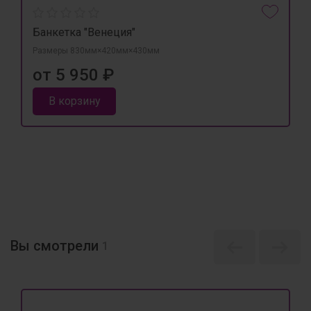
Банкетка "Венеция"
Размеры 830мм×420мм×430мм
от 5 950 ₽
В корзину
Вы смотрели
1