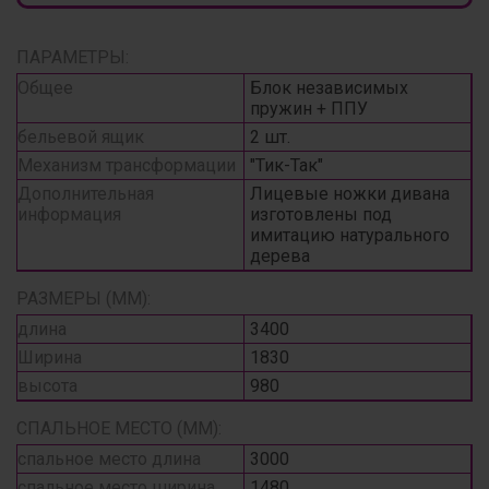
ПАРАМЕТРЫ:
Общее
Блок независимых
пружин + ППУ
бельевой ящик
2 шт.
Механизм трансформации
"Тик-Так"
Дополнительная
Лицевые ножки дивана
информация
изготовлены под
имитацию натурального
дерева
РАЗМЕРЫ (ММ):
длина
3400
Ширина
1830
высота
980
СПАЛЬНОЕ МЕСТО (ММ):
спальное место длина
3000
спальное место ширина
1480