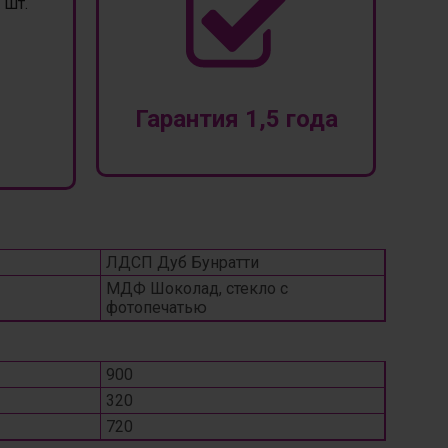
шт.
Гарантия 1,5 года
ЛДСП Дуб Бунратти
МДФ Шоколад, стекло с
фотопечатью
900
320
720