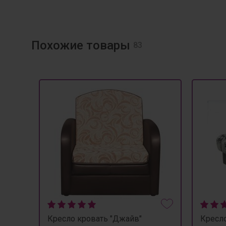
Похожие товары
83
Кресло кровать "Джайв"
Кресло