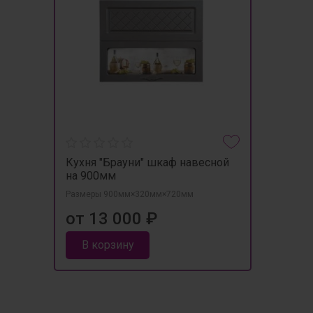
Кухня "Брауни" шкаф навесной
на 900мм
Размеры 900мм×320мм×720мм
от 13 000 ₽
В корзину