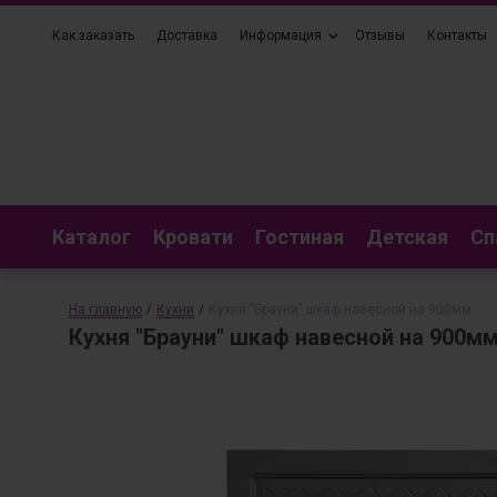
Как заказать
Доставка
Информация
Отзывы
Контакты
Каталог
Кровати
Гостиная
Детская
Сп
На главную
/
Кухни
/
Кухня "Брауни" шкаф навесной на 900мм
Кухня "Брауни" шкаф навесной на 900м