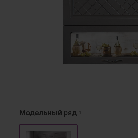
Модельный ряд
1