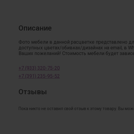
Описание
Фото мебели в данной расцветке представлено д
доступных цветах/обивках/дизайнах на email, в W
Ваших пожеланий! Стоимость мебели будет зависет
+7 (933) 320-75-20
+7 (391) 235-95-52
Отзывы
Пока никто не оставил свой отзыв к этому товару. Вы мож