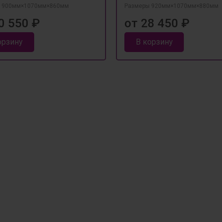
 900мм×1070мм×860мм
Размеры 920мм×1070мм×880мм
0 550 ₽
от 28 450 ₽
орзину
В корзину