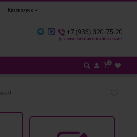
Красноярск
+7 (933) 320-75-20
0
ывы
0
₽