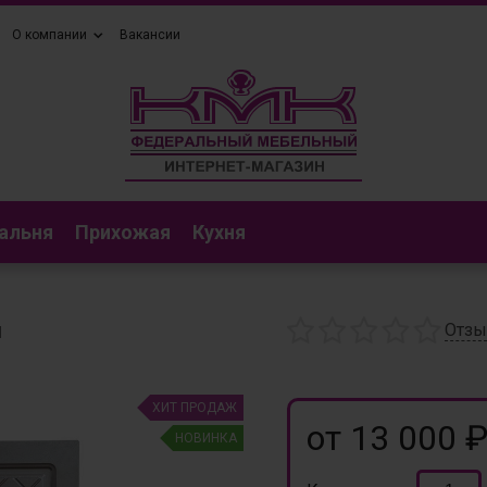
О компании
Вакансии
альня
Прихожая
Кухня
м
Отз
ХИТ ПРОДАЖ
от 13 000 
НОВИНКА