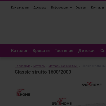
Как заказать
Доставка
Информация
Отзывы
Контакты
Каталог
Кровати
Гостиная
Детская
Сп
На главную
/
Матрасы
/
Матрасы SWISS HOME
/
Classic strutto 1
Classic strutto 1600*2000