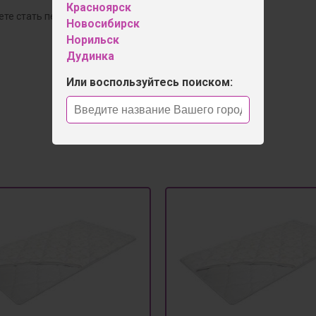
Красноярск
ете стать первым!
Новосибирск
Норильск
Дудинка
Оставить отзыв
Или воспользуйтесь поиском: