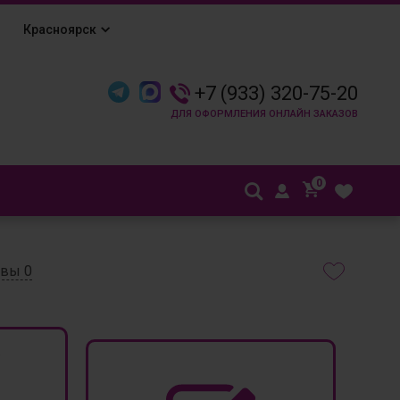
Красноярск
+7 (933) 320-75-20
0
ывы
0
₽