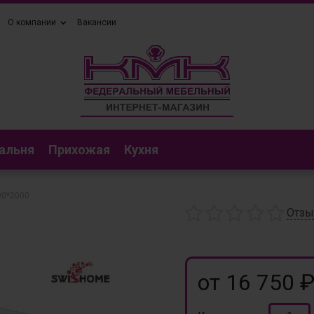
О компании
Вакансии
альня
Прихожая
Кухня
600*2000
Отз
от 16 750 