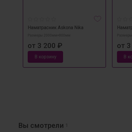
Наматрасник Askona Nika
Наматр
Размеры 2000мм×800мм
Размеры
от 3 200 ₽
от 3
В корзину
В к
Вы смотрели
1