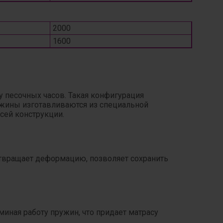
2000
1600
 песочных часов. Такая конфигурация
ужины изготавливаются из специальной
сей конструкции.
отвращает деформацию, позволяет сохранить
ная работу пружин, что придает матрасу