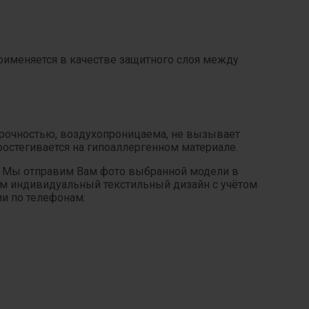
Применяется в качестве защитного слоя между
прочностью, воздухопроницаема, не вызывает
ростегивается на гипоаллергенном материале.
. Мы отправим Вам фото выбранной модели в
ним индивидуальный текстильный дизайн с учётом
ии по телефонам: