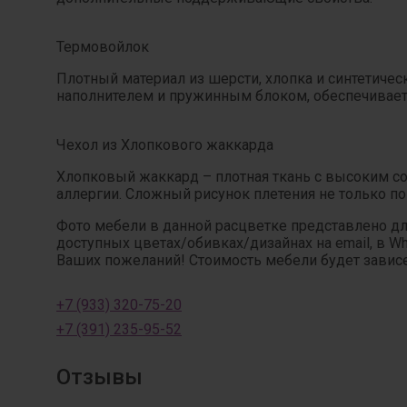
Термовойлок
Плотный материал из шерсти, хлопка и синтетичес
наполнителем и пружинным блоком, обеспечивает 
Чехол из Хлопкового жаккарда
Хлопковый жаккард – плотная ткань с высоким со
аллергии. Сложный рисунок плетения не только п
Фото мебели в данной расцветке представлено д
доступных цветах/обивках/дизайнах на email, в W
Ваших пожеланий! Стоимость мебели будет зависет
+7 (933) 320-75-20
+7 (391) 235-95-52
Отзывы