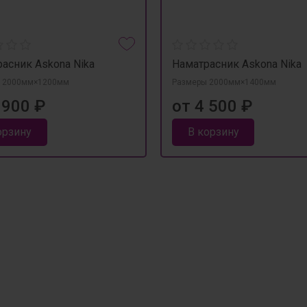
асник Askona Nika
Наматрасник Askona Nika
 2000мм×1200мм
Размеры 2000мм×1400мм
 900 ₽
от 4 500 ₽
орзину
В корзину