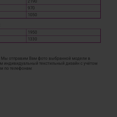
2190
970
1050
:
1950
1330
. Мы отправим Вам фото выбранной модели в
ним индивидуальный текстильный дизайн с учётом
ии по телефонам: