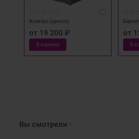
Аллегро (кресло)
Бархат
от 19 200 ₽
от 1
В корзину
В к
Вы смотрели
1