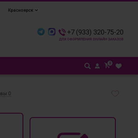
Красноярск
+7 (933) 320-75-20
0
ывы
0
₽