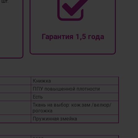
шт.
Гарантия 1,5 года
Книжка
ППУ повышенной плотности
Есть
Ткань на выбор: кож.зам /велюр/
рогожка
Пружинная змейка