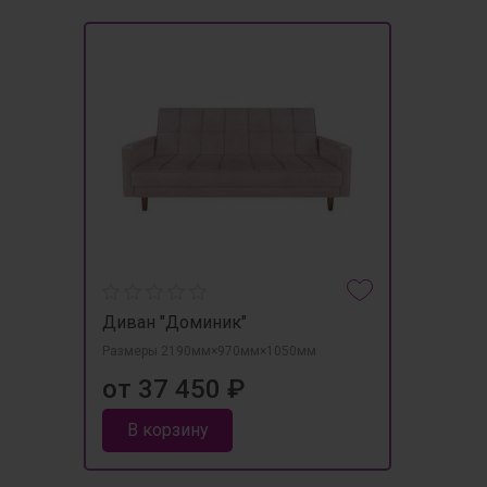
Диван "Доминик"
Размеры 2190мм×970мм×1050мм
от 37 450 ₽
В корзину