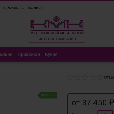
О компании
Вакансии
альня
Прихожая
Кухня
Отз
НОВИНКА
от 37 450 