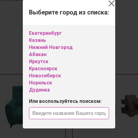
Выберите город из списка:
Оставить отзыв
Екатеринбург
Казань
Нижний Новгород
Абакан
Иркутск
Красноярск
Новосибирск
Норильск
Дудинка
Или воспользуйтесь поиском: