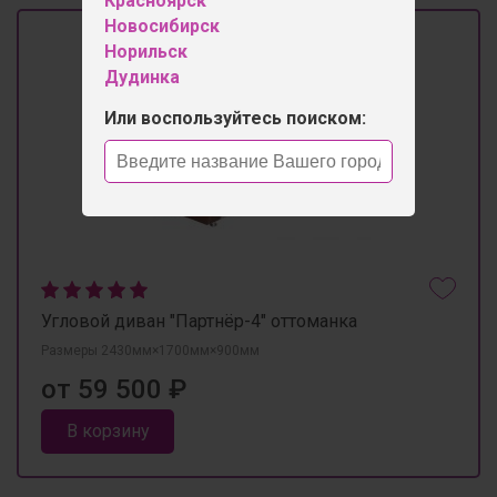
Красноярск
Новосибирск
Норильск
Дудинка
Или воспользуйтесь поиском:
Угловой диван "Партнёр-4" оттоманка
Размеры 2430мм×1700мм×900мм
от 59 500 ₽
В корзину