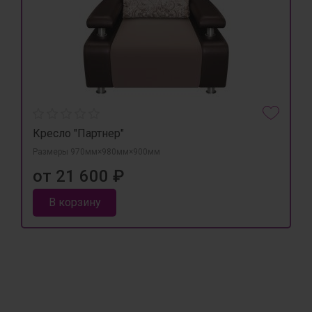
Кресло "Партнер"
Размеры 970мм×980мм×900мм
от 21 600 ₽
В корзину