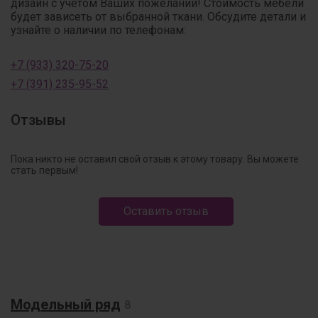
дизайн с учётом Ваших пожеланий! Стоимость мебели
будет зависеть от выбранной ткани. Обсудите детали и
узнайте о наличии по телефонам:
+7 (933) 320-75-20
+7 (391) 235-95-52
Отзывы
Пока никто не оставил свой отзыв к этому товару. Вы можете
стать первым!
Оставить отзыв
Модельный ряд
8