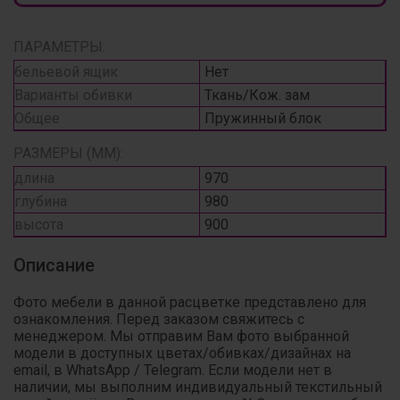
ПАРАМЕТРЫ:
бельевой ящик
Нет
Варианты обивки
Ткань/Кож. зам
Общее
Пружинный блок
РАЗМЕРЫ (ММ):
длина
970
глубина
980
высота
900
Описание
Фото мебели в данной расцветке представлено для
ознакомления. Перед заказом свяжитесь с
менеджером. Мы отправим Вам фото выбранной
модели в доступных цветах/обивках/дизайнах на
email, в WhatsApp / Telegram. Если модели нет в
наличии, мы выполним индивидуальный текстильный