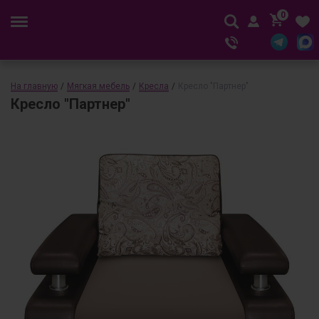
0
На главную
/
Мягкая мебель
/
Кресла
/
Кресло "Партнер"
Кресло "Партнер"