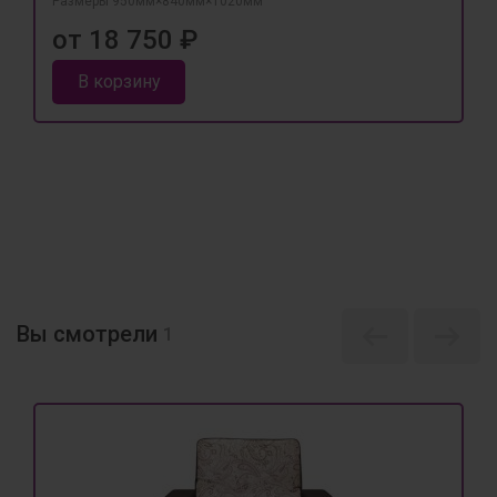
Размеры 950мм×840мм×1020мм
от 18 750 ₽
В корзину
Вы смотрели
1