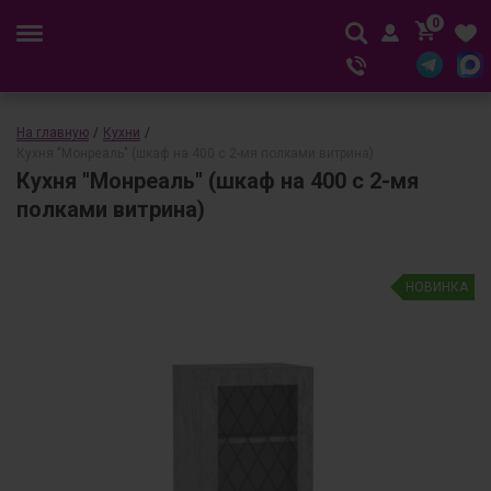
0
На главную
/
Кухни
/
Кухня "Монреаль" (шкаф на 400 с 2-мя полками витрина)
Кухня "Монреаль" (шкаф на 400 с 2-мя
полками витрина)
НОВИНКА