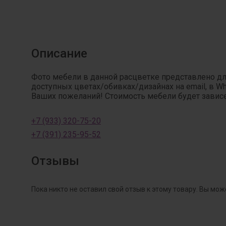
Описание
Фото мебели в данной расцветке представлено д
доступных цветах/обивках/дизайнах на email, в W
Ваших пожеланий! Стоимость мебели будет зависет
+7 (933) 320-75-20
+7 (391) 235-95-52
Отзывы
Пока никто не оставил свой отзыв к этому товару. Вы мож