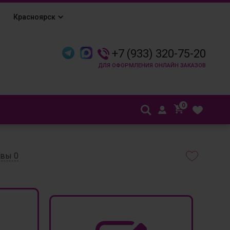
Красноярск
+7 (933) 320-75-20
0
ывы
0