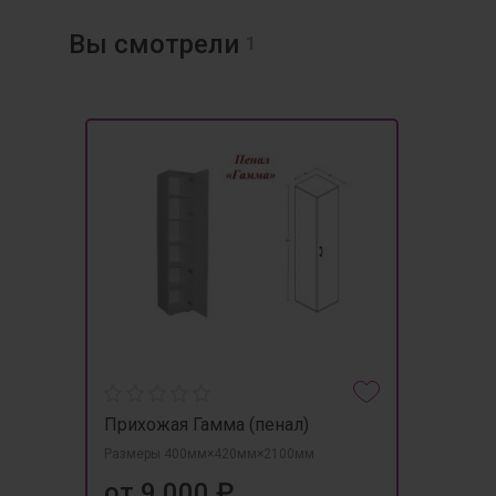
Вы смотрели
1
Прихожая Гамма (пенал)
Размеры 400мм×420мм×2100мм
от 9 000 ₽