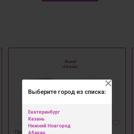
Выберите город из списка:
Екатеринбург
Казань
Нижний Новгород
Прихожая Гамма (комод)
Абакан