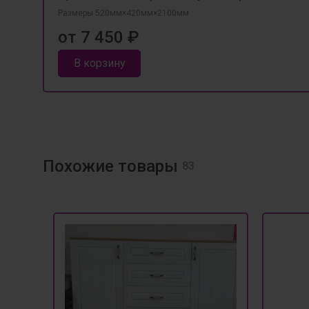
Размеры 520мм×420мм×2100мм
от 7 450 ₽
В корзину
Похожие товары
83