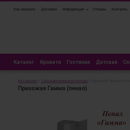
Как заказать
Доставка
Информация
Отзывы
Контакты
Каталог
Кровати
Гостиная
Детская
Сп
На главную
/
Стеллажи книжные/пеналы
/
Прихожая Гамма (пена
Прихожая Гамма (пенал)