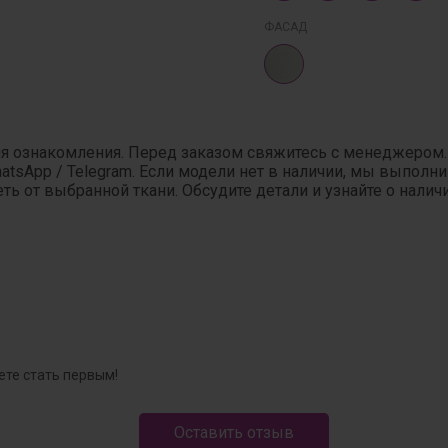
ФАСАД
ля ознакомления. Перед заказом свяжитесь с менеджером
hatsApp / Telegram. Если модели нет в наличии, мы выпол
ь от выбранной ткани. Обсудите детали и узнайте о налич
ете стать первым!
Оставить отзыв