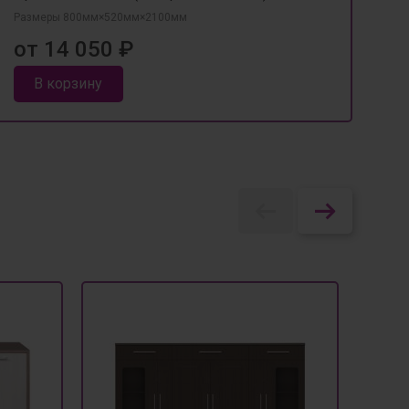
Размеры 800мм×520мм×2100мм
от 14 050 ₽
В корзину