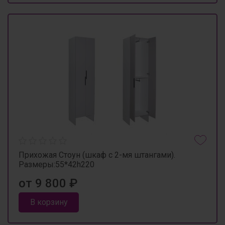
Прихожая Стоун (шкаф с 2-мя штангами).
Размеры:55*42h220
от 9 800 ₽
В корзину