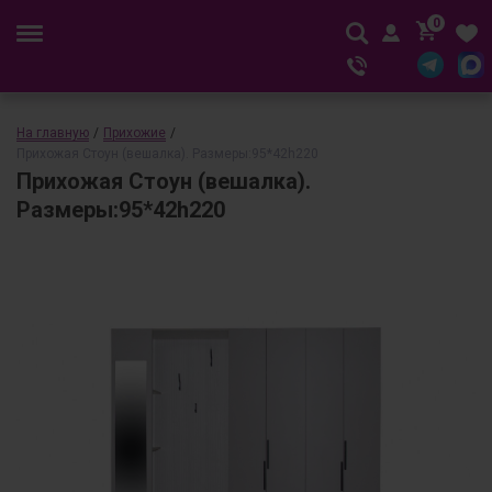
0
На главную
/
Прихожие
/
Прихожая Стоун (вешалка). Размеры:95*42h220
Прихожая Стоун (вешалка).
Размеры:95*42h220