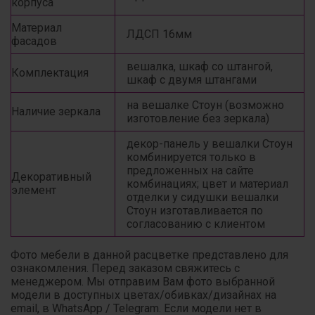
корпуса
Материал
ЛДСП 16мм
фасадов
вешалка, шкаф со штангой,
Комплектация
шкаф с двумя штангами
на вешалке Стоун (возможно
Наличие зеркала
изготовление без зеркала)
декор-панель у вешалки Стоун
комбинируется только в
предложенных на сайте
Декоративный
комбинациях; цвет и материал
элемент
отделки у сидушки вешалки
Стоун изготавливается по
согласованию с клиентом
Фото мебели в данной расцветке представлено для
ознакомления. Перед заказом свяжитесь с
менеджером. Мы отправим Вам фото выбранной
модели в доступных цветах/обивках/дизайнах на
email, в WhatsApp / Telegram. Если модели нет в