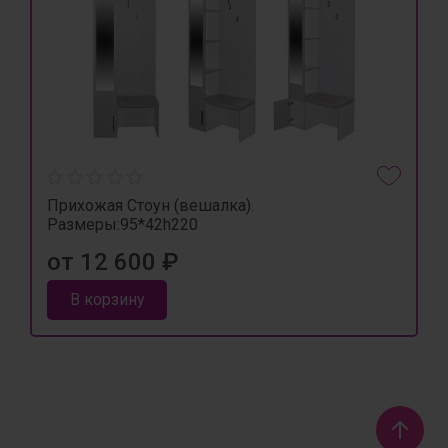
Прихожая Стоун (вешалка).
Размеры:95*42h220
от 12 600 ₽
В корзину