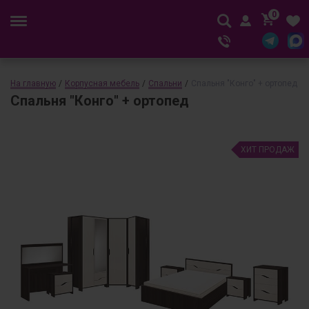
0
На главную
/
Корпусная мебель
/
Спальни
/
Спальня "Конго" + ортопед
Спальня "Конго" + ортопед
ХИТ ПРОДАЖ