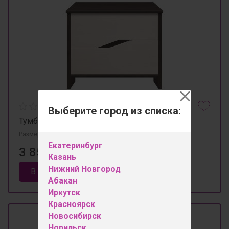
Выберите город из списка:
Тумба прикроватная "Конго"
Размеры 544мм×395мм×525мм
Екатеринбург
3 850 ₽
Казань
Нижний Новгород
В корзину
Абакан
Иркутск
Красноярск
Новосибирск
Норильск