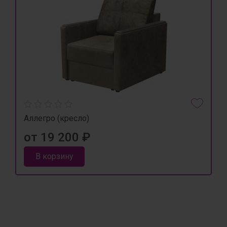
Аллегро (кресло)
от 19 200 ₽
В корзину