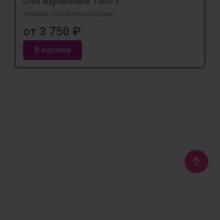
Стол журнальный "Лего-3"
Размеры 550мм×900мм×550мм
от 3 750 ₽
В корзину