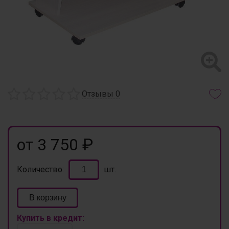
Отзывы
0
от 3 750 ₽
Количество:
шт.
В корзину
Купить в кредит: