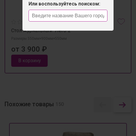
Или воспользуйтесь поиском:
Стол журнальный "Лего-2"
Размеры 550мм×900мм×550мм
от 3 900 ₽
В корзину
Похожие товары
150