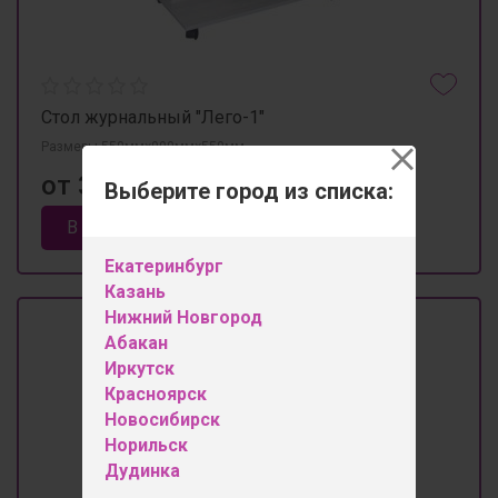
Стол журнальный "Лего-1"
Размеры 550мм×900мм×550мм
от 3 450 ₽
Выберите город из списка:
В корзину
Екатеринбург
Казань
Нижний Новгород
Абакан
Иркутск
Красноярск
Новосибирск
Норильск
Дудинка