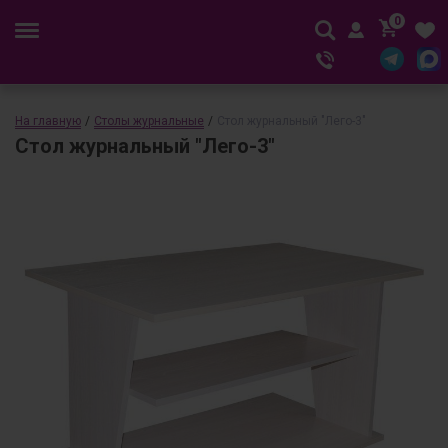
0
На главную
/
Столы журнальные
/
Стол журнальный "Лего-3"
Стол журнальный "Лего-3"