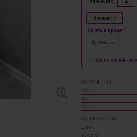
Количество:
В корзину
Купить в кредит:
Только онлайн-зак
ПАРАМЕТРЫ:
Объем
Вес
Цвет
РАЗМЕРЫ (ММ):
длина
высота