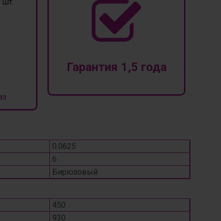
шт.
Гарантия 1,5 года
аз
0.0625
6
Бирюзовый
450
930