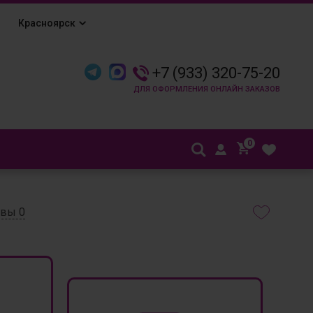
Красноярск
+7 (933) 320-75-20
0
ывы
0