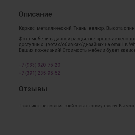
Описание
Каркас: металлический. Ткань: велюр. Высота спин
Фото мебели в данной расцветке представлено д
доступных цветах/обивках/дизайнах на email, в W
Ваших пожеланий! Стоимость мебели будет зависет
+7 (933) 320-75-20
+7 (391) 235-95-52
Отзывы
Пока никто не оставил свой отзыв к этому товару. Вы мож