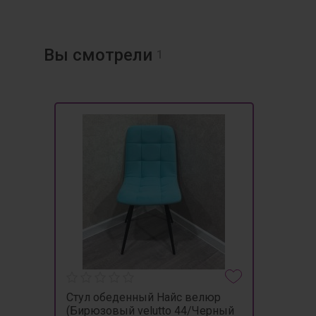
Вы смотрели
1
Стул обеденный Найс велюр
(Бирюзовый velutto 44/Черный