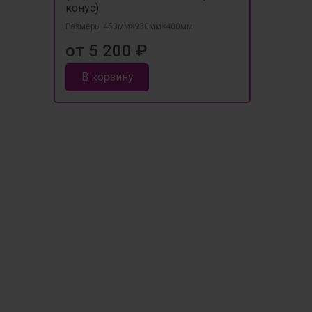
конус)
Размеры 450мм×930мм×400мм
от 5 200 ₽
В корзину