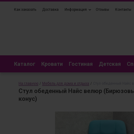
Как заказать
Доставка
Информация
Отзывы
Контакты
Каталог
Кровати
Гостиная
Детская
Сп
На главную
/
Мебель для дома и отдыха
/
Стул обеденный Найс в
Стул обеденный Найс велюр (Бирюзовый
конус)