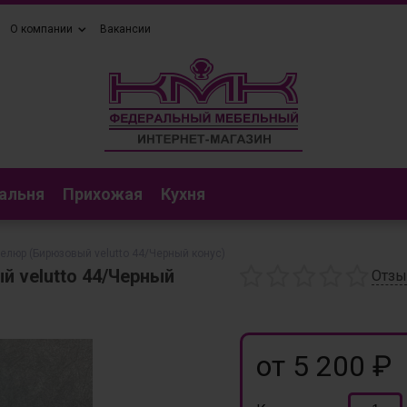
О компании
Вакансии
альня
Прихожая
Кухня
елюр (Бирюзовый velutto 44/Черный конус)
 velutto 44/Черный
Отз
от 5 200 ₽