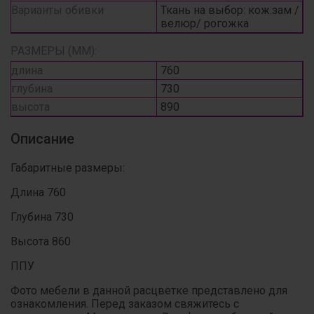
Варианты обивки
Ткань на выбор: кож.зам /
велюр/ рогожка
РАЗМЕРЫ (ММ):
длина
760
глубина
730
высота
890
Описание
Габаритные размеры:
Длина 760
Глубина 730
Высота 860
ППУ
Фото мебели в данной расцветке представлено для
ознакомления. Перед заказом свяжитесь с