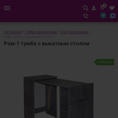
0
На главную
/
Тумбы прикроватные
/
Стол трансформер
/
Ром-1 тумба с выкатным столом
Ром-1 тумба с выкатным столом
НОВИНКА