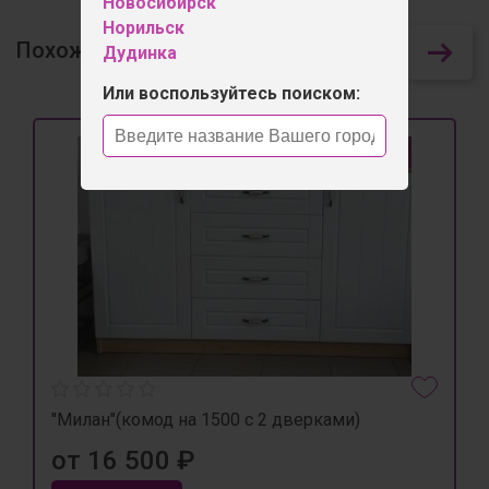
Новосибирск
Норильск
Похожие товары
415
Дудинка
Или воспользуйтесь поиском:
"Милан"(комод на 1500 с 2 дверками)
от 16 500 ₽