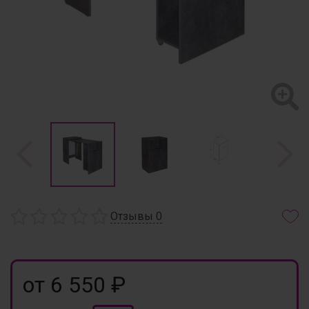
Отзывы
0
от 6 550 ₽