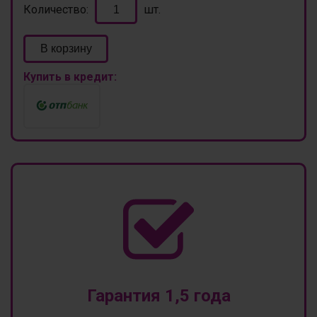
Количество:
шт.
В корзину
Купить в кредит:
Гарантия 1,5 года