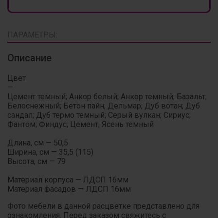
ПАРАМЕТРЫ:
Описание
Цвет
—
Цемент темный; Анкор белый; Анкор темный; Базальт;
Белоснежный; Бетон пайн; Дельмар; Дуб вотан; Дуб
сандал; Дуб термо темный; Серый вулкан; Сириус;
Фантом; Финдус; Цемент; Ясень темный
Длина, см — 50,5
Ширина, см — 35,5 (115)
Высота, см — 79
Материал корпуса — ЛДСП 16мм
Материал фасадов — ЛДСП 16мм
Фото мебели в данной расцветке представлено для
ознакомления. Перед заказом свяжитесь с