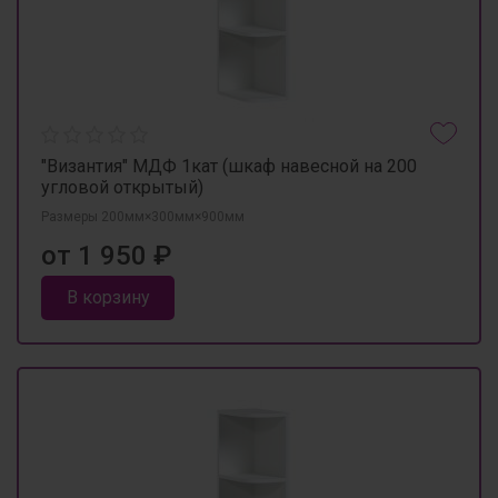
"Византия" МДФ 1кат (шкаф навесной на 200
угловой открытый)
Размеры 200мм×300мм×900мм
от 1 950 ₽
В корзину