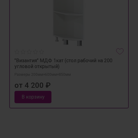
"Византия" МДФ 1кат (стол рабочий на 200
угловой открытый)
Размеры 200мм×600мм×850мм
от 4 200 ₽
В корзину