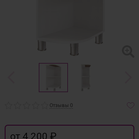
Отзывы
0
от 4 200 ₽