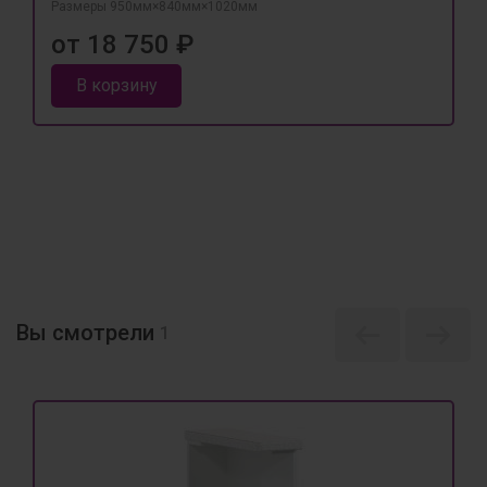
Размеры 950мм×840мм×1020мм
от 18 750 ₽
В корзину
Вы смотрели
1