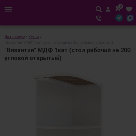
0
На главную
/
Кухни
/
"Византия" МДФ 1кат (стол рабочий на 200 угловой открытый)
"Византия" МДФ 1кат (стол рабочий на 200
угловой открытый)