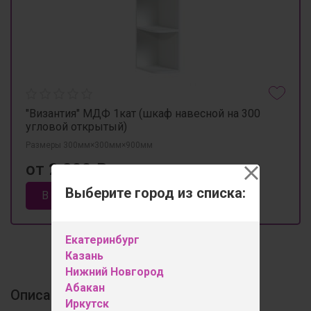
"Византия" МДФ 1кат (шкаф навесной на 300
угловой открытый)
Размеры 300мм×300мм×900мм
от 2 200 ₽
Выберите город из списка:
В корзину
Екатеринбург
Казань
Нижний Новгород
Абакан
Описание
Иркутск